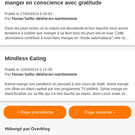
manger en conscience avec gratitude
Publié le 17/04/2014 à 10:01
Par
Florian Saffer diététicien nutritionniste
Dans les pays riches où la nature est abondante et bon marché nous avons
tendance à oublier que manger à sa faim tous les jours est un luxe. Cette
abondance contribue à nous faire manger en "mode automatique", elle nous
transforme en consommateurs. Dans...
Mindless Eating
Publié le 11/04/2014 à 15:39
Par
Florian Saffer diététicien nutritionniste
Karine mange son sandwich en pensant à son cours de math. Annie mange
son dîner en étant captivé par son programme TV préféré. Sylvie mange en
étant focalisé sur sa fille qui n'a rien touché au repas. Jean-Louis avale son
déjeuner en ruminant ses problèmes....
< Page précédente
Page suivante >
Hébergé par Overblog