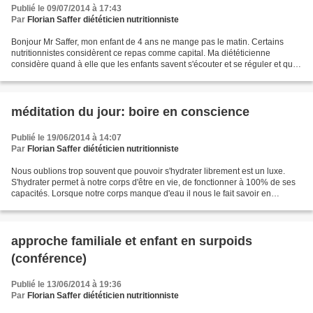
Publié le 09/07/2014 à 17:43
Par
Florian Saffer diététicien nutritionniste
Bonjour Mr Saffer, mon enfant de 4 ans ne mange pas le matin. Certains
nutritionnistes considèrent ce repas comme capital. Ma diététicienne
considère quand à elle que les enfants savent s'écouter et se réguler et que
s’ils n'ont pas faim le matin c'est...
méditation du jour: boire en conscience
Publié le 19/06/2014 à 14:07
Par
Florian Saffer diététicien nutritionniste
Nous oublions trop souvent que pouvoir s'hydrater librement est un luxe.
S'hydrater permet à notre corps d'être en vie, de fonctionner à 100% de ses
capacités. Lorsque notre corps manque d'eau il nous le fait savoir en
générant chez nous la sensation...
approche familiale et enfant en surpoids
(conférence)
Publié le 13/06/2014 à 19:36
Par
Florian Saffer diététicien nutritionniste