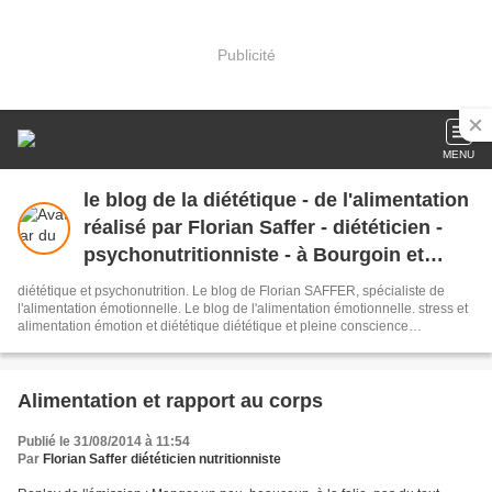
Publicité
MENU
le blog de la diététique - de l'alimentation
réalisé par Florian Saffer - diététicien -
psychonutritionniste - à Bourgoin et
Lyon - diététicien libéral
diététique et psychonutrition. Le blog de Florian SAFFER, spécialiste de
l'alimentation émotionnelle. Le blog de l'alimentation émotionnelle. stress et
alimentation émotion et diététique diététique et pleine conscience
comportement alimentaire
Alimentation et rapport au corps
Publié le 31/08/2014 à 11:54
Par
Florian Saffer diététicien nutritionniste