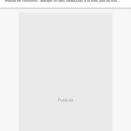
Replay de l'émission : Manger un peu, beaucoup, à la folie, pas du tout ...
Publicité